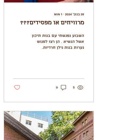
28 בנוב׳ 2024
∙
1
min
מרוויחים או מפסידים???
השבוע נפגשתי עם בנות תיכון
אשל הנשיא . הן רצו לפגוש
נערות בנות גילן חרדיות.
המפגש היה נחמד עם שאלות
שהן שאלו את הבנות והרבה
חיוכים וגם...
0
5