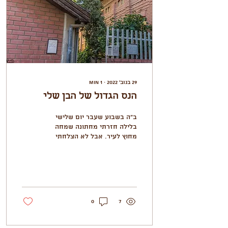
29 בנוב׳ 2022
∙
1
min
הנס הגדול של הבן שלי
ב"ה בשבוע שעבר יום שלישי
בלילה חזרתי מחתונה שמחה
מחוץ לעיר. אבל לא הצלחתי
לישון. אני לגמרי מבולבלת,
המון מחשבות ולא מצליחה
להרדם.. לפנות...
0
7