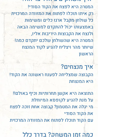
!המטרה היא לפצח את הקוד הסודי
רק איתו תוכלו לפתוח את המזוודה המרכזית
כל שולחן מקבל ארגז כלים ומשימות
באמצעותו יכול להתקדם למשימה הבאה
,ולנצח את הקבוצות היריבות אליו
!המטרה היא שהשולחן שלכם יתקדם כמה
שיותר מהר ויצליח להגיע לקוד המנצח
הראשון
?איך מנצחים
!הקבוצה שמצליחה לפענח ראשונה את הקוד
היא המנצחת
!!התוצאה היא אקשן תחרותיות וכיף באולם
על מנת להגיע לקופסא המיוחלת
מי יגלה את המטמון? קבוצה אחת זוכה לפצח
את הקוד הסודי
עם הקוד תוכלו לפתוח את המזוודה המרכזית
כמה זמן המשחק? בדרך כלל