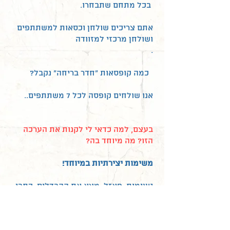
בכל מתחם שתבחרו.
אתם צריכים שולחן וכסאות למשתתפים
ושולחן מרכזי למזוודה
.
כמה קופסאות "חדר בריחה" נקבל?
אנו שולחים קופסה לכל 7 משתתפים..
בעצם, למה כדאי לי לקנות את הערכה
הזו? מה מיוחד בה?
משימות יצירתיות במיוחד!
טעימות ,פאזל, מצא את ההבדלים, כתבי
חידה, טעימות, הרכבת חוטים
מגזרת נייר, ועוד.. הם רק חלק מהמשימות