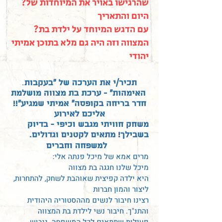
?שהרגישו באויר את המיוחדות של
היום והתאריך
?עם הדגש המיוחד על ילדת בת
המצווה וזה היה גם מלא בתוכן אמיתי
יהודי
תכיר/י את הערכה של "בעקבות
.
האימהות" - ערכת בת מצווה מושלמת
!!"חדר בריחה בקופסה" אמיתי שמגיע
אליכם לאירוע
משחק חוויתי מגבש וכיפי - בדיוק
בשבילך! מתאים לקטנים וגדולים.
למשפחה וחברים
:מרים אמא של מיכל פנתה אלי
מיכל שלנו חגגה בת מצווה
היא ילדה קפיצית שאוהבת לשחק, להתחרות,
ליצור והמון חברות
רצינו חיבור לנשים מההסטוריה היהודית
והתנ"ך. חיבור נשי לילדת בת המצווה
פעילות שתתאים לכל המשפחה. גיבוש