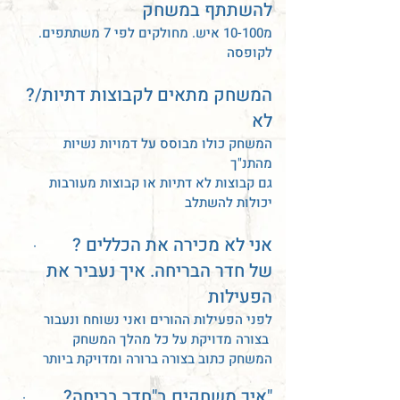
להשתתף במשחק
.מ10-100 איש. מחולקים לפי 7 משתתפים
לקופסה
?המשחק מתאים לקבוצות דתיות/
לא
המשחק כולו מבוסס על דמויות נשיות
מהתנ"ך
גם קבוצות לא דתיות או קבוצות מעורבות
יכולות להשתלב
? אני לא מכירה את הכללים
·
של חדר הבריחה. איך נעביר את
הפעילות
לפני הפעילות ההורים ואני נשוחח ונעבור
בצורה מדויקת על כל מהלך המשחק
המשחק כתוב בצורה ברורה ומדויקת ביותר
?איך משחקים ב"חדר בריחה"
·