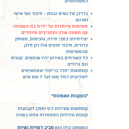
המשתתפים.
בדרכן של נשים ובנות - חיבור נשי אישי
ומרגש
משימות מיוחדות על ילדת בת המצווה!
עם תמונה שלה ותחביבים מיוחדים.
יצירתיות! כתבי חידה, טעימות, משחק
כדורים, חיבור חוטים אלו רק חלק
מהמשימות
כל האורחים באירוע יהיו שותפים. קטנים
וגם גדולים
קופסאות "חדר בריחה" שמתאימים
לאירועים החל מ10 ועד ל 100 איש
"בעקבות האמהות"
קופסאות פעילות כיף ותוכן לקבוצות
קטנות וגדולות המתחרות אחת בשניה
המשחק כולו הוא
סביב דמויות נשיות